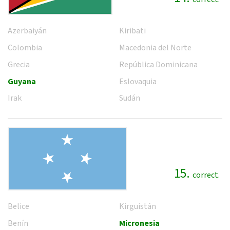
Azerbaiyán
Kiribati
Colombia
Macedonia del Norte
Grecia
República Dominicana
Guyana
Eslovaquia
Irak
Sudán
15.
correct.
Belice
Kirguistán
Benín
Micronesia