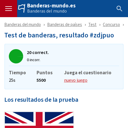
Banderas-mundo.es
Banderas del mundo
Banderas del mundo
Banderas de países
Test
Concurso
Test de banderas, resultado #zdjpuo
20 correct.
0 incorr.
Tiempo
Puntos
Juega el cuestionario
25s
5500
nuevo juego
Los resultados de la prueba