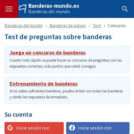
Banderas-mundo.es
Banderas del mundo
Banderas del mundo
Banderas de países
Test
Concurso
Test de preguntas sobre banderas
Juega un concurso de banderas
Cuanto más rápido se puede hacer un concurso de preguntas con las
respuestas correctas, más puntos que usted consigue.
Entrenamiento de banderas
Si no sabes suficientes banderas, prueba el test con todas las banderas
y obtén las respuestas de inmediato.
Su cuenta
Inicie sesión con
Inicie sesión con