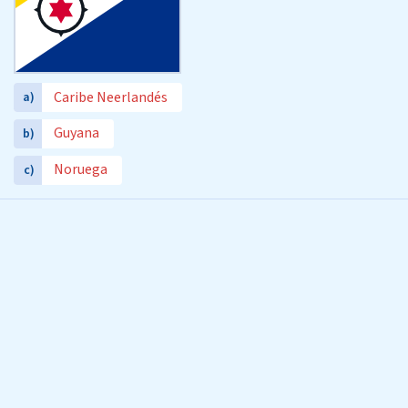
Caribe Neerlandés
a)
Guyana
b)
Noruega
c)