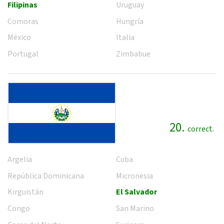
Filipinas
Uruguay
Comoras
Hungría
México
Italia
Portugal
Zimbabue
20.
correct.
Argelia
Cuba
República Dominicana
Micronesia
Kirguistán
El Salvador
Congo
San Marino