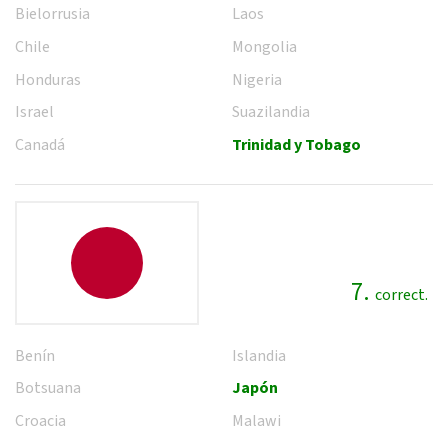
Bielorrusia
Laos
Chile
Mongolia
Honduras
Nigeria
Israel
Suazilandia
Canadá
Trinidad y Tobago
7.
correct.
Benín
Islandia
Botsuana
Japón
Croacia
Malawi