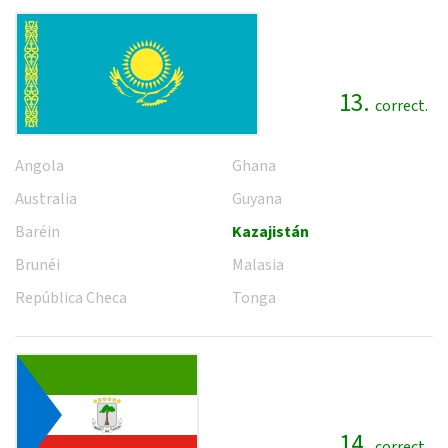
13.
correct.
Angola
Ghana
Australia
Guyana
Baréin
Kazajistán
Brunéi
Malasia
República Checa
Tonga
14.
correct.