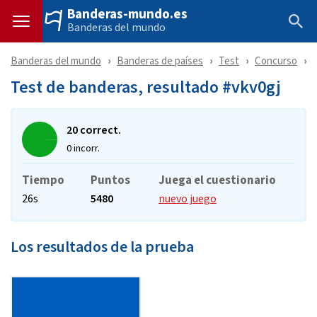
Banderas-mundo.es
Banderas del mundo
Banderas del mundo
Banderas de países
Test
Concurso
Test de banderas, resultado #vkv0gj
20 correct.
0 incorr.
Tiempo
Puntos
Juega el cuestionario
26s
5480
nuevo juego
Los resultados de la prueba