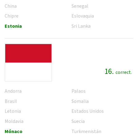
China
Senegal
Chipre
Eslovaquia
Estonia
Sri Lanka
16.
correct.
Andorra
Palaos
Brasil
Somalia
Letonia
Estados Unidos
Moldavia
Suecia
Mónaco
Turkmenistán