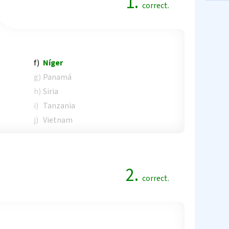
1.
correct.
f)
Níger
g)
Panamá
h)
Siria
i)
Tanzania
j)
Vietnam
2.
correct.