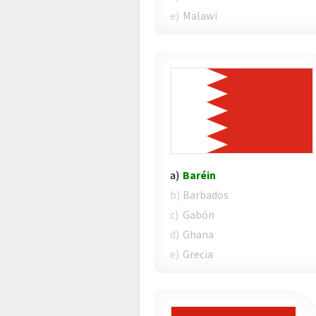
e)
Malawi
a)
Baréin
b)
Barbados
c)
Gabón
d)
Ghana
e)
Grecia