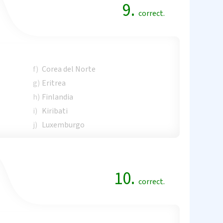
9.
correct.
f)
Corea del Norte
g)
Eritrea
h)
Finlandia
i)
Kiribati
j)
Luxemburgo
10.
correct.