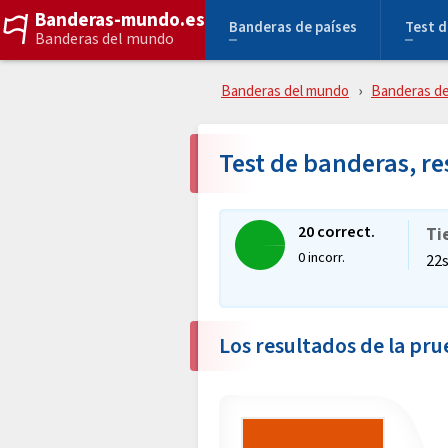
Banderas-mundo.es
Banderas de países
Test d
Banderas del mundo
Banderas del mundo
Banderas de
Test de banderas, r
20 correct.
Ti
0 incorr.
22
Los resultados de la pr