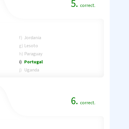
5.
correct.
f)
Jordania
g)
Lesoto
h)
Paraguay
i)
Portugal
j)
Uganda
6.
correct.