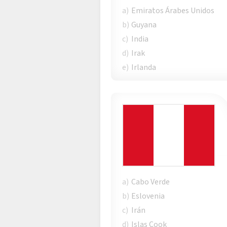
a)
Emiratos Árabes Unidos
b)
Guyana
c)
India
d)
Irak
e)
Irlanda
a)
Cabo Verde
b)
Eslovenia
c)
Irán
d)
Islas Cook