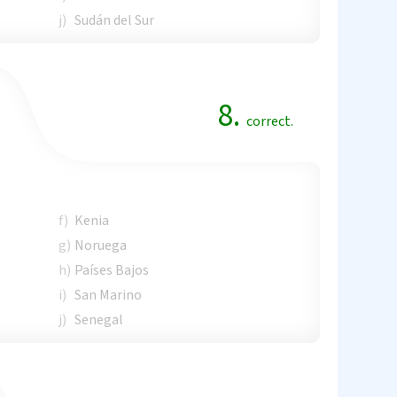
j)
Sudán del Sur
8.
correct.
f)
Kenia
g)
Noruega
h)
Países Bajos
i)
San Marino
j)
Senegal