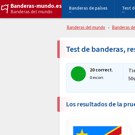
Banderas-mundo.es
Banderas de países
Test d
Banderas del mundo
Banderas del mundo
Banderas de
Test de banderas, r
20 correct.
Ti
0 incorr.
50
Los resultados de la pr