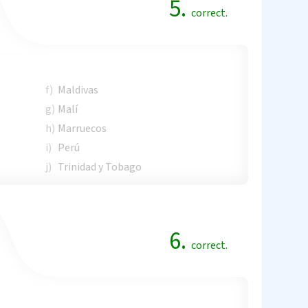
5.
correct.
f)
Maldivas
g)
Malí
h)
Marruecos
i)
Perú
j)
Trinidad y Tobago
6.
correct.