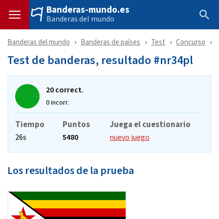
Banderas-mundo.es
Banderas del mundo
Banderas del mundo
Banderas de países
Test
Concurso
Test de banderas, resultado #nr34pl
20 correct.
0 incorr.
Tiempo
Puntos
Juega el cuestionario
26s
5480
nuevo juego
Los resultados de la prueba