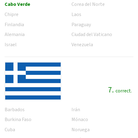
Cabo Verde
Corea del Norte
Chipre
Laos
Finlandia
Paraguay
Alemania
Ciudad del Vaticano
Israel
Venezuela
7.
correct.
Barbados
Irán
Burkina Faso
Mónaco
Cuba
Noruega