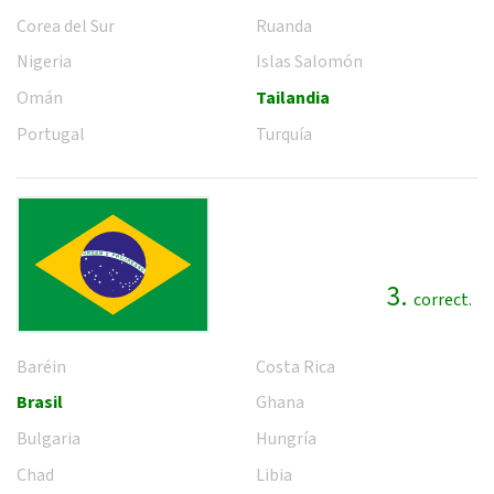
Corea del Sur
Ruanda
Nigeria
Islas Salomón
Omán
Tailandia
Portugal
Turquía
3.
correct.
Baréin
Costa Rica
Brasil
Ghana
Bulgaria
Hungría
Chad
Libia