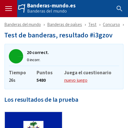
Banderas-mundo.es
Banderas del mundo
Banderas del mundo
Banderas de países
Test
Concurso
Test de banderas, resultado #i3gzov
20 correct.
0 incorr.
Tiempo
Puntos
Juega el cuestionario
26s
5480
nuevo juego
Los resultados de la prueba