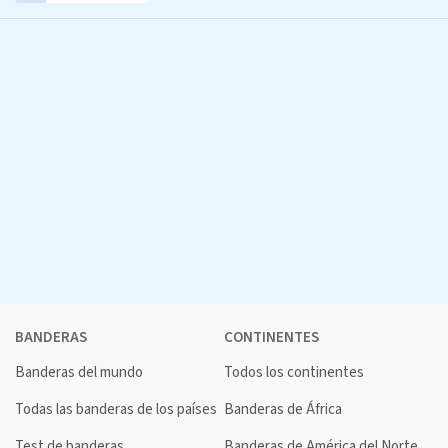
BANDERAS
CONTINENTES
Banderas del mundo
Todos los continentes
Todas las banderas de los países
Banderas de África
Test de banderas
Banderas de América del Norte