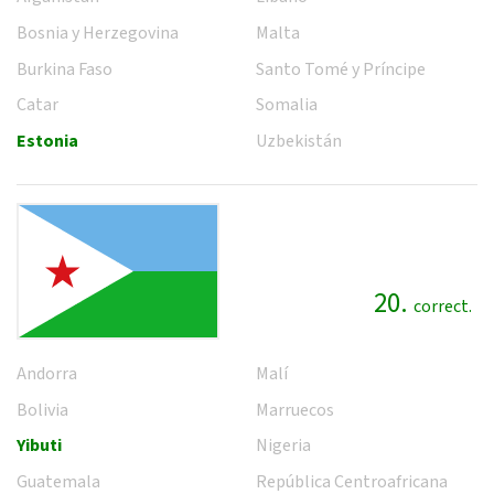
Bosnia y Herzegovina
Malta
Burkina Faso
Santo Tomé y Príncipe
Catar
Somalia
Estonia
Uzbekistán
20.
correct.
Andorra
Malí
Bolivia
Marruecos
Yibuti
Nigeria
Guatemala
República Centroafricana