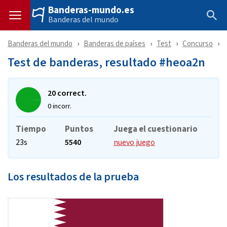
Banderas-mundo.es
Banderas del mundo
Banderas del mundo
Banderas de países
Test
Concurso
Test de banderas, resultado #heoa2n
20 correct.
0 incorr.
Tiempo
Puntos
Juega el cuestionario
23s
5540
nuevo juego
Los resultados de la prueba