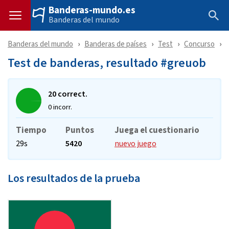
Banderas-mundo.es
Banderas del mundo
Banderas del mundo
Banderas de países
Test
Concurso
Test de banderas, resultado #greuob
20 correct.
0 incorr.
Tiempo
Puntos
Juega el cuestionario
29s
5420
nuevo juego
Los resultados de la prueba