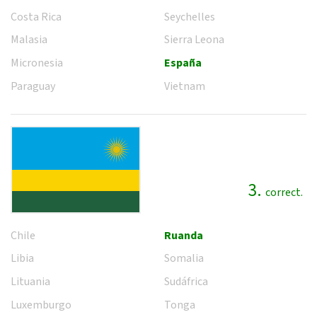
Costa Rica
Seychelles
Malasia
Sierra Leona
Micronesia
España
Paraguay
Vietnam
3.
correct.
Chile
Ruanda
Libia
Somalia
Lituania
Sudáfrica
Luxemburgo
Tonga