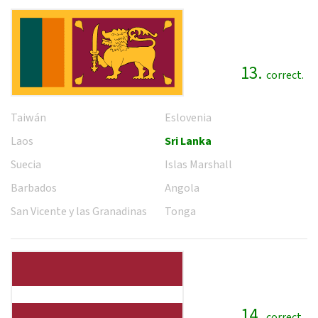
13.
correct.
Taiwán
Eslovenia
Laos
Sri Lanka
Suecia
Islas Marshall
Barbados
Angola
San Vicente y las Granadinas
Tonga
14.
correct.