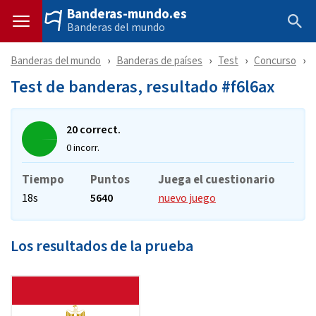
Banderas-mundo.es
Banderas del mundo
Banderas del mundo
Banderas de países
Test
Concurso
Test de banderas, resultado #f6l6ax
20 correct.
0 incorr.
Tiempo
Puntos
Juega el cuestionario
18s
5640
nuevo juego
Los resultados de la prueba