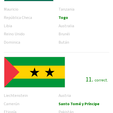
Mauricio
Tanzania
República Checa
Togo
Libia
Australia
Reino Unido
Brunéi
Dominica
Bután
11.
correct.
Liechtenstein
Austria
Camerún
Santo Tomé y Príncipe
Etiopía
Pakistán