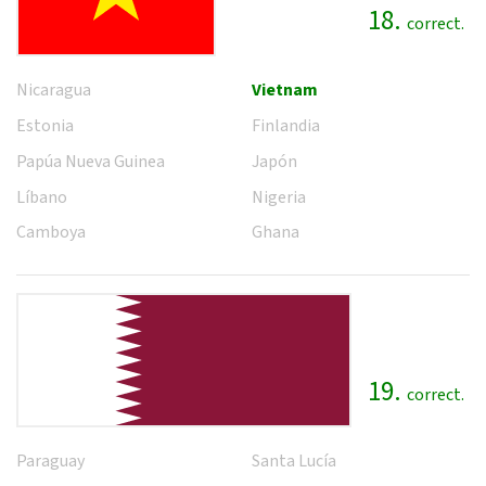
18.
correct.
Nicaragua
Vietnam
Estonia
Finlandia
Papúa Nueva Guinea
Japón
Líbano
Nigeria
Camboya
Ghana
19.
correct.
Paraguay
Santa Lucía