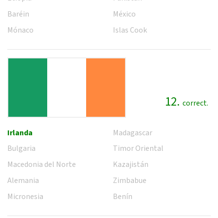
Baréin
México
Mónaco
Islas Cook
12.
correct.
Irlanda
Madagascar
Bulgaria
Timor Oriental
Macedonia del Norte
Kazajistán
Alemania
Zimbabue
Micronesia
Benín