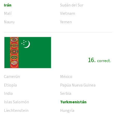
Irán
Sudán del Sur
Malí
Vietnam
Nauru
Yemen
16.
correct.
Camerún
México
Etiopía
Papúa Nueva Guinea
India
Serbia
Islas Salomón
Turkmenistán
Liechtenstein
Hungría