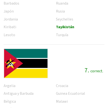
Barbados
Ruanda
Japón
Rusia
Jordania
Seychelles
Kiribati
Tayikistán
Lesoto
Turquía
7.
correct.
Argelia
Croacia
Antigua y Barbuda
Guinea Ecuatorial
Bélgica
Malawi