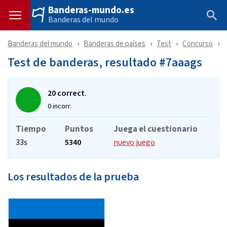
Banderas-mundo.es
Banderas del mundo
Banderas del mundo
Banderas de países
Test
Concurso
Test de banderas, resultado #7aaags
20 correct.
0 incorr.
Tiempo
Puntos
Juega el cuestionario
33s
5340
nuevo juego
Los resultados de la prueba