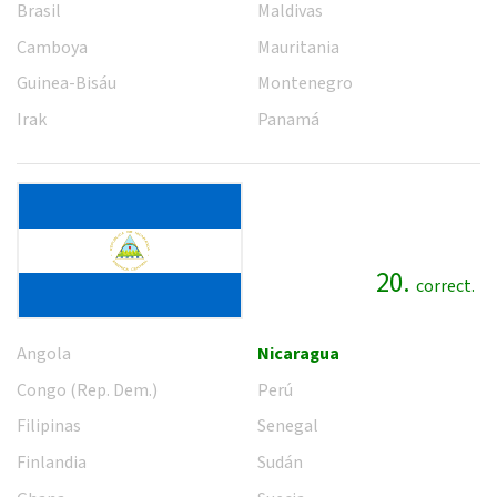
Brasil
Maldivas
Camboya
Mauritania
Guinea-Bisáu
Montenegro
Irak
Panamá
20.
correct.
Angola
Nicaragua
Congo (Rep. Dem.)
Perú
Filipinas
Senegal
Finlandia
Sudán