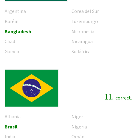
Argentina
Corea del Sur
Baréin
Luxemburgo
Bangladesh
Micronesia
Chad
Nicaragua
Guinea
Sudáfrica
11.
correct.
Albania
Níger
Brasil
Nigeria
India
Omán