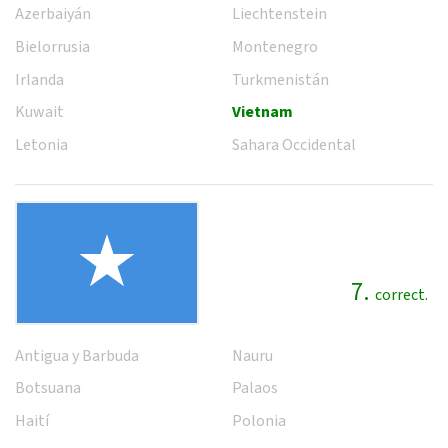
Azerbaiyán
Liechtenstein
Bielorrusia
Montenegro
Irlanda
Turkmenistán
Kuwait
Vietnam
Letonia
Sahara Occidental
7.
correct.
Antigua y Barbuda
Nauru
Botsuana
Palaos
Haití
Polonia