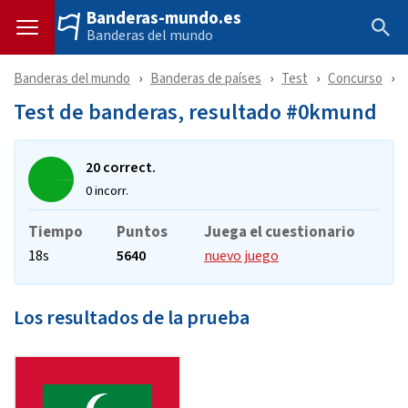
Banderas-mundo.es
Banderas del mundo
Banderas del mundo
Banderas de países
Test
Concurso
Test de banderas, resultado #0kmund
20 correct.
0 incorr.
Tiempo
Puntos
Juega el cuestionario
18s
5640
nuevo juego
Los resultados de la prueba