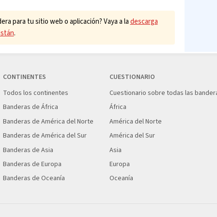
ra para tu sitio web o aplicación? Vaya a la
descarga
istán
.
CONTINENTES
CUESTIONARIO
Todos los continentes
Cuestionario sobre todas las bander
Banderas de África
África
Banderas de América del Norte
América del Norte
Banderas de América del Sur
América del Sur
Banderas de Asia
Asia
Banderas de Europa
Europa
Banderas de Oceanía
Oceanía