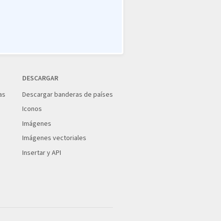
DESCARGAR
as
Descargar banderas de países
Iconos
Imágenes
Imágenes vectoriales
Insertar y API