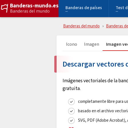
Banderas-mundo.es
Banderas de países
Test d
Banderas del mundo
Banderas del mundo
Banderas de
Icono
Imagen
Imagen vec
Descargar vectores 
Imágenes vectoriales de la ban
gratuita.
completamente libre para us
basado en el archivo vectori
SVG, PDF (Adobe Acrobat), A