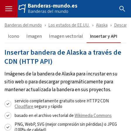
Banderas-mundo.es
Banderas del mundo
Banderas del mundo
Los estados de EE.UU.
Alaska
Descarga
Icono
Imagen
Imagen vectorial
Insertar y API
Insertar bandera de Alaska a través de
CDN (HTTP API)
Imágenes de la bandera de Alaska para incrustar en su
sitio web o para descargar programáticamente para
mantener actualizada la bandera en sus proyectos.
servicio completamente gratuito sobre HTTP2 CDN
Cloudflare
seguro y rápido
basado en el archivo vectorial de
Wikimedia Commons
PNG, WebP, SVG (mejor compresión sin pérdidas) o JPEG
(100% de calidad)