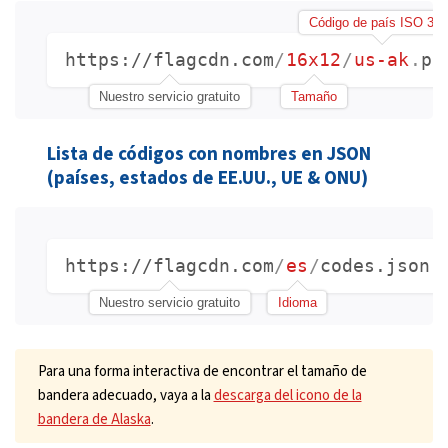
Código de país ISO 31
https://flagcdn.com
/
16x12
/
us-ak
.
pn
Nuestro servicio gratuito
Tamaño
Lista de códigos con nombres en JSON
(países, estados de EE.UU., UE & ONU)
https://flagcdn.com
/
es
/
codes.json
Nuestro servicio gratuito
Idioma
Para una forma interactiva de encontrar el tamaño de
bandera adecuado, vaya a la
descarga del icono de la
bandera de Alaska
.