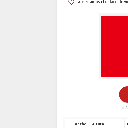
apreciamos el enlace de 
más
Ancho
Altura