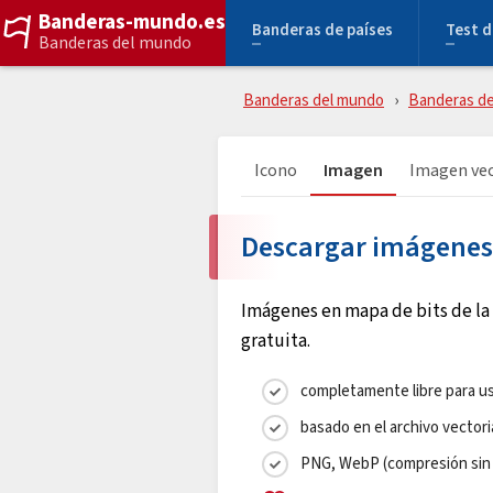
Banderas-mundo.es
Banderas de países
Test d
Banderas del mundo
Banderas del mundo
Banderas de
Icono
Imagen
Imagen vec
Descargar imágenes
Imágenes en mapa de bits de la
gratuita.
completamente libre para us
basado en el archivo vectori
PNG, WebP (compresión sin 