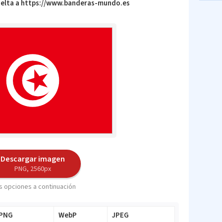
vuelta a https://www.banderas-mundo.es
Descargar imagen
PNG, 2560px
 opciones a continuación
PNG
WebP
JPEG