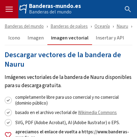
Banderas-mundo.es
Banderas del mundo
Banderas del mundo
Banderas de países
Oceanía
Nauru
Icono
Imagen
Imagen vectorial
Insertar y API
Descargar vectores de la bandera de
Nauru
Imágenes vectoriales de la bandera de Nauru disponibles
para su descarga gratuita.
completamente libre para uso comercial y no comercial
(dominio público)
basado en el archivo vectorial de
Wikimedia Commons
SVG, PDF (Adobe Acrobat), AI (Adobe Ilustrator) o EPS.
apreciamos el enlace de vuelta a https://www.banderas-