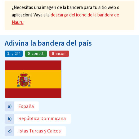
¿Necesitas una imagen de la bandera para tu sitio web o
aplicación? Vaya a la
descarga del icono de la bandera de
Nauru
.
Adivina la bandera del país
1.
/ 254
0
correct.
0
incorr.
España
a)
República Dominicana
b)
Islas Turcas y Caicos
c)