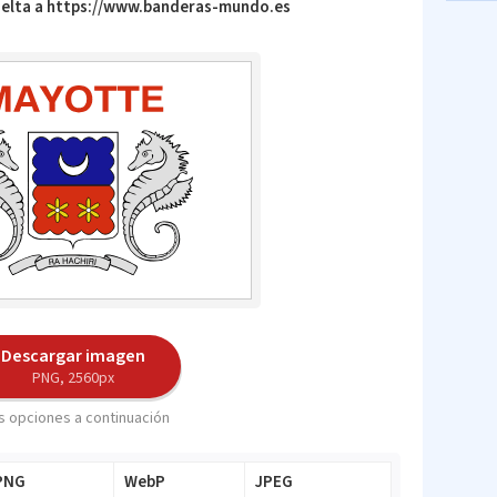
vuelta a https://www.banderas-mundo.es
Descargar imagen
PNG, 2560px
 opciones a continuación
PNG
WebP
JPEG