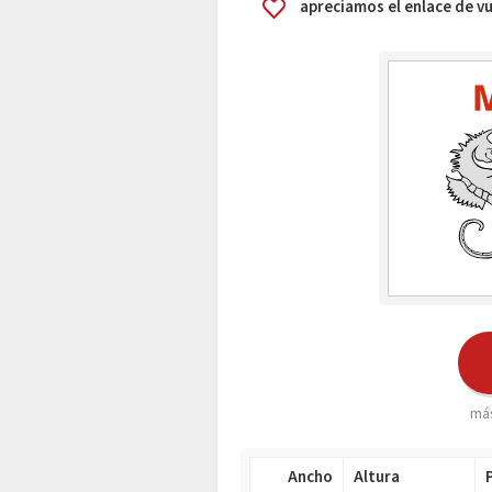
apreciamos el enlace de 
más
Ancho
Altura