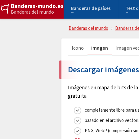
Banderas-mundo.es
Banderas de países
Test d
Banderas del mundo
Banderas del mundo
Banderas de
Icono
Imagen
Imagen vec
Descargar imágenes 
Imágenes en mapa de bits de la
gratuita.
completamente libre para us
basado en el archivo vectori
PNG, WebP (compresión sin 