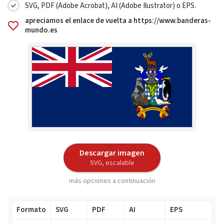
SVG, PDF (Adobe Acrobat), AI (Adobe Ilustrator) o EPS.
apreciamos el enlace de vuelta a https://www.banderas-
mundo.es
Descargar imagen
SVG, escalable
más opciones a continuación
Formato
SVG
PDF
AI
EPS