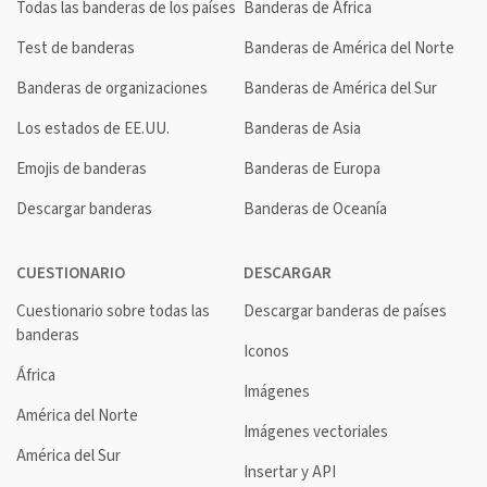
Todas las banderas de los países
Banderas de África
Test de banderas
Banderas de América del Norte
Banderas de organizaciones
Banderas de América del Sur
Los estados de EE.UU.
Banderas de Asia
Emojis de banderas
Banderas de Europa
Descargar banderas
Banderas de Oceanía
CUESTIONARIO
DESCARGAR
Cuestionario sobre todas las
Descargar banderas de países
banderas
Iconos
África
Imágenes
América del Norte
Imágenes vectoriales
América del Sur
Insertar y API