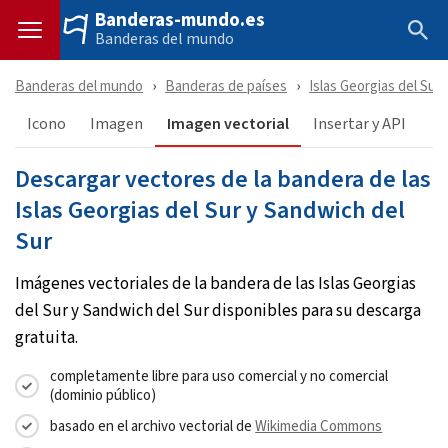
Banderas-mundo.es
Banderas del mundo
Banderas del mundo
Banderas de países
Islas Georgias del Sur
Icono
Imagen
Imagen vectorial
Insertar y API
Descargar vectores de la bandera de las
Islas Georgias del Sur y Sandwich del
Sur
Imágenes vectoriales de la bandera de las Islas Georgias
del Sur y Sandwich del Sur disponibles para su descarga
gratuita.
completamente libre para uso comercial y no comercial
(dominio público)
basado en el archivo vectorial de
Wikimedia Commons