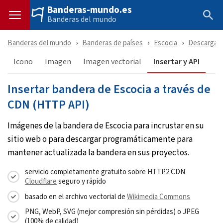
Banderas-mundo.es
Banderas del mundo
Banderas del mundo
Banderas de países
Escocia
Descargar
Icono
Imagen
Imagen vectorial
Insertar y API
Insertar bandera de Escocia a través de
CDN (HTTP API)
Imágenes de la bandera de Escocia para incrustar en su
sitio web o para descargar programáticamente para
mantener actualizada la bandera en sus proyectos.
servicio completamente gratuito sobre HTTP2 CDN
Cloudflare
seguro y rápido
basado en el archivo vectorial de
Wikimedia Commons
PNG, WebP, SVG (mejor compresión sin pérdidas) o JPEG
(100% de calidad)