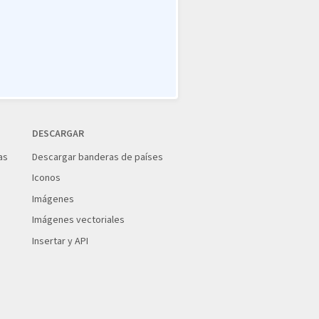
DESCARGAR
as
Descargar banderas de países
Iconos
Imágenes
Imágenes vectoriales
Insertar y API