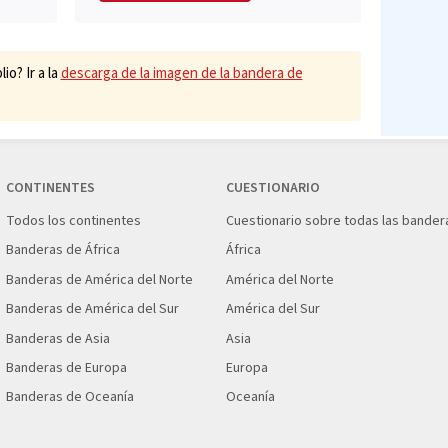
o? Ir a la
descarga de la imagen de la bandera de
CONTINENTES
CUESTIONARIO
Todos los continentes
Cuestionario sobre todas las bander
Banderas de África
África
Banderas de América del Norte
América del Norte
Banderas de América del Sur
América del Sur
Banderas de Asia
Asia
Banderas de Europa
Europa
Banderas de Oceanía
Oceanía