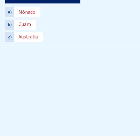
Mónaco
a)
Guam
b)
Australia
c)