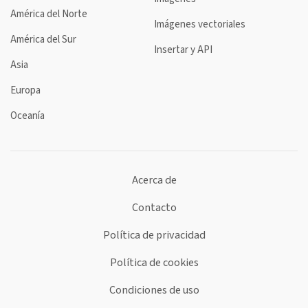
América del Norte
Imágenes vectoriales
América del Sur
Insertar y API
Asia
Europa
Oceanía
Acerca de
Contacto
Política de privacidad
Política de cookies
Condiciones de uso