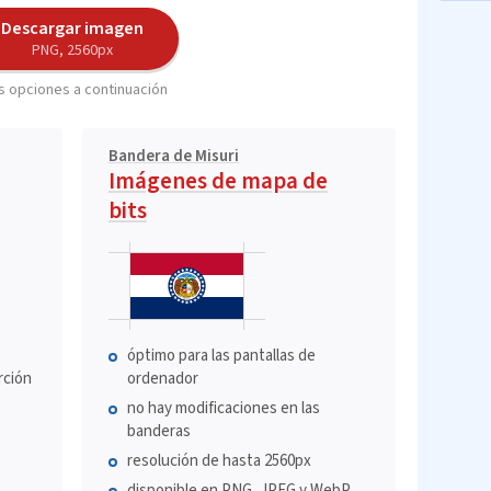
Descargar imagen
PNG, 2560px
 opciones a continuación
Bandera de Misuri
Imágenes de mapa de
bits
óptimo para las pantallas de
rción
ordenador
no hay modificaciones en las
banderas
resolución de hasta 2560px
disponible en PNG, JPEG y WebP