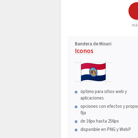
más
Bandera de Misuri
Iconos
óptimo para sitios web y
aplicaciones
opciones con efectos y propo
fija
de 16px hasta 256px
disponible en PNG y WebP