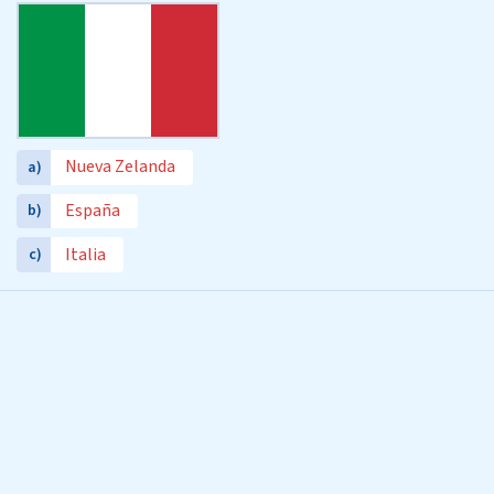
Nueva Zelanda
a)
España
b)
Italia
c)