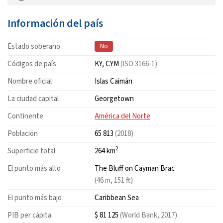
Información del país
Estado soberano
No
Códigos de país
KY, CYM
(ISO 3166-1)
Nombre oficial
Islas Caimán
La ciudad capital
Georgetown
Continente
América del Norte
Población
65 813
(2018)
2
Superficie total
264 km
El punto más alto
The Bluff on Cayman Brac
(46 m, 151 ft)
El punto más bajo
Caribbean Sea
PIB per cápita
$ 81 125
(World Bank, 2017)