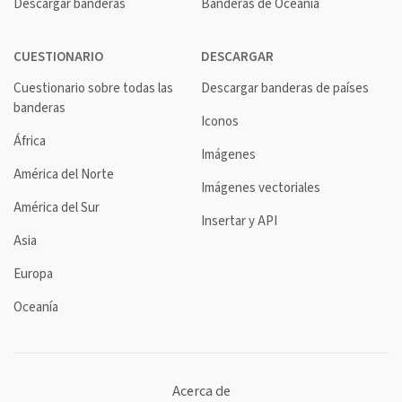
Descargar banderas
Banderas de Oceanía
CUESTIONARIO
DESCARGAR
Cuestionario sobre todas las
Descargar banderas de países
banderas
Iconos
África
Imágenes
América del Norte
Imágenes vectoriales
América del Sur
Insertar y API
Asia
Europa
Oceanía
Acerca de