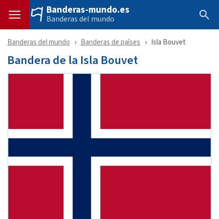
Banderas-mundo.es
Banderas del mundo
Banderas del mundo
Banderas de países
Isla Bouvet
Bandera de la Isla Bouvet