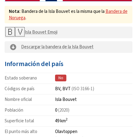
Nota:
Bandera de la Isla Bouvet es la misma que la
Bandera de
Noruega
.
🇧🇻
Isla Bouvet Emoji
Descargar la bandera de la Isla Bouvet
Información del país
Estado soberano
No
Códigos de país
BV, BVT
(ISO 3166-1)
Nombre oficial
Isla Bouvet
Población
0
(2020)
2
Superficie total
49 km
El punto más alto
Olavtoppen