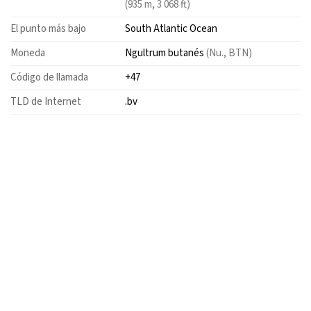
(935 m, 3 068 ft)
El punto más bajo
South Atlantic Ocean
Moneda
Ngultrum butanés
(Nu., BTN)
Código de llamada
+47
TLD de Internet
.bv